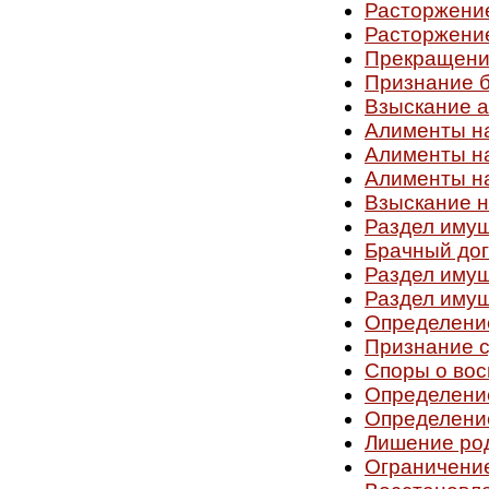
Расторжение
Расторжение
Прекращени
Признание 
Взыскание 
Алименты н
Алименты н
Алименты н
Взыскание н
Раздел имущ
Брачный до
Раздел иму
Раздел имущ
Определени
Признание с
Споры о вос
Определени
Определени
Лишение род
Ограничение